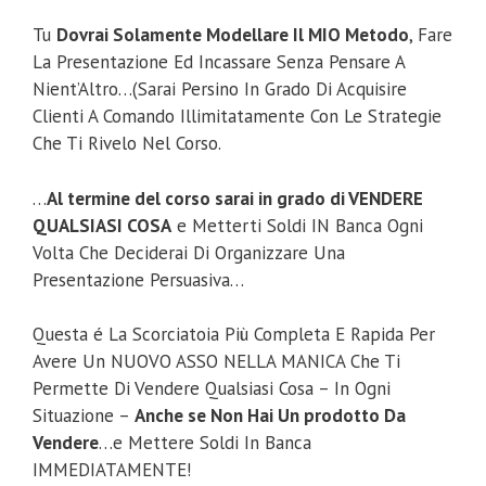
Tu
Dovrai Solamente Modellare Il MIO Metodo
, Fare
La Presentazione Ed Incassare Senza Pensare A
Nient’Altro…(Sarai Persino In Grado Di Acquisire
Clienti A Comando Illimitatamente Con Le Strategie
Che Ti Rivelo Nel Corso.
…
Al termine del corso sarai in grado di VENDERE
QUALSIASI COSA
e Metterti Soldi IN Banca Ogni
Volta Che Deciderai Di Organizzare Una
Presentazione Persuasiva…
Questa é La Scorciatoia Più Completa E Rapida Per
Avere Un NUOVO ASSO NELLA MANICA Che Ti
Permette Di Vendere Qualsiasi Cosa – In Ogni
Situazione –
Anche se Non Hai Un prodotto Da
Vendere
…e Mettere Soldi In Banca
IMMEDIATAMENTE!