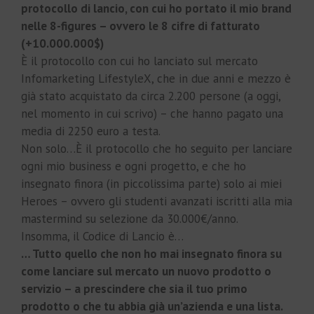
protocollo di lancio, con cui ho portato il mio brand
nelle 8-figures – ovvero le 8 cifre di fatturato
(+10.000.000$)
È il protocollo con cui ho lanciato sul mercato
Infomarketing LifestyleX, che in due anni e mezzo è
già stato acquistato da circa 2.200 persone (a oggi,
nel momento in cui scrivo) – che hanno pagato una
media di 2250 euro a testa.
Non solo…È il protocollo che ho seguito per lanciare
ogni mio business e ogni progetto, e che ho
insegnato finora (in piccolissima parte) solo ai miei
Heroes – ovvero gli studenti avanzati iscritti alla mia
mastermind su selezione da 30.000€/anno.
Insomma, il Codice di Lancio è…
… Tutto quello che non ho mai insegnato finora su
come lanciare sul mercato un nuovo prodotto o
servizio – a prescindere che sia il tuo primo
prodotto o che tu abbia già un’azienda e una lista.