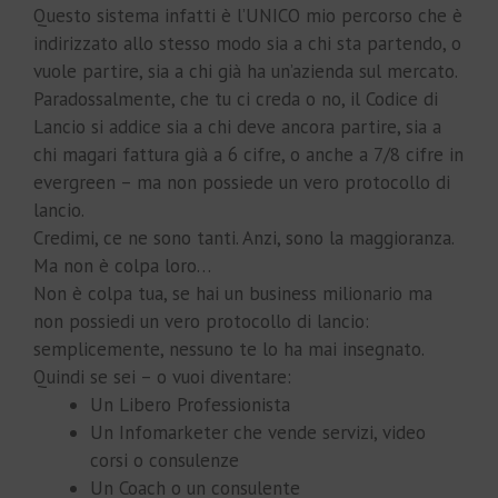
Questo sistema infatti è l’UNICO mio percorso che è
indirizzato allo stesso modo sia a chi sta partendo, o
vuole partire, sia a chi già ha un’azienda sul mercato.
Paradossalmente, che tu ci creda o no, il Codice di
Lancio si addice sia a chi deve ancora partire, sia a
chi magari fattura già a 6 cifre, o anche a 7/8 cifre in
evergreen – ma non possiede un vero protocollo di
lancio.
Credimi, ce ne sono tanti. Anzi, sono la maggioranza.
Ma non è colpa loro…
Non è colpa tua, se hai un business milionario ma
non possiedi un vero protocollo di lancio:
semplicemente, nessuno te lo ha mai insegnato.
Quindi se sei – o vuoi diventare:
​Un Libero Professionista
​Un Infomarketer che vende servizi, video
corsi o consulenze
​Un Coach o un consulente