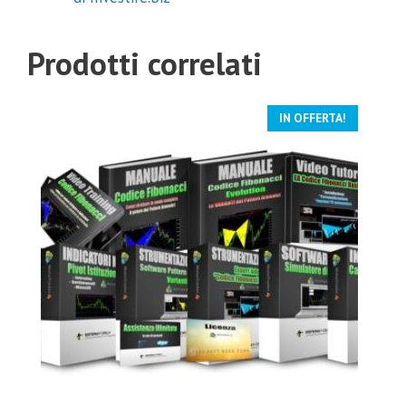
La tua email non verrà comunicata a nessuno e per
nessuna ragione.
Prodotti correlati
IN OFFERTA!