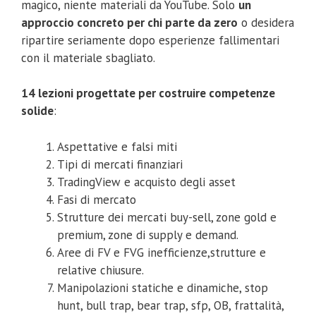
magico, niente materiali da YouTube. Solo
un
approccio concreto per chi parte da zero
o desidera
ripartire seriamente dopo esperienze fallimentari
con il materiale sbagliato.
14 lezioni progettate per costruire competenze
solide
:
Aspettative e falsi miti
Tipi di mercati finanziari
TradingView e acquisto degli asset
Fasi di mercato
Strutture dei mercati buy-sell, zone gold e
premium, zone di supply e demand.
Aree di FV e FVG inefficienze,strutture e
relative chiusure.
Manipolazioni statiche e dinamiche, stop
hunt, bull trap, bear trap, sfp, OB, frattalità,