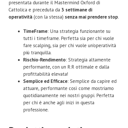
presentata durante il Mastermind Oxford di
Cattolica e preceduta da
3 settimane di
operatività
(con la stessa)
senza mai prendere stop
.
TimeFrame
: Una strategia funzionante su
tutti i timeframe. Perfetta sia per chi vuole
fare scalping, sia per chi vuole un’operatività
più tranquilla.
Rischio-Rendimento
: Strategia altamente
performante, con un R:R ottimale e dalla
profittabilità elevata!
Semplice ed Efficace
: Semplice da capire ed
attuare, performante così come mostriamo
quotidianamente nei nostri gruppi. Perfetta
per chi è anche agli inizi in questa
professione.