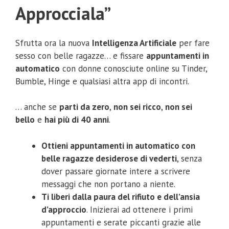
Approcciala”
Sfrutta ora la nuova
Intelligenza Artificiale
per fare
sesso con belle ragazze… e fissare
appuntamenti in
automatico
con donne conosciute online su Tinder,
Bumble, Hinge e qualsiasi altra app di incontri.
… anche se
parti da zero
,
non sei ricco
,
non sei
bello
e
hai più di 40 anni
.
Ottieni appuntamenti in automatico con
belle ragazze desiderose di vederti
, senza
dover passare giornate intere a scrivere
messaggi che non portano a niente.
Ti liberi dalla paura del rifiuto e dell’ansia
d’approccio
. Inizierai ad ottenere i primi
appuntamenti e serate piccanti grazie alle