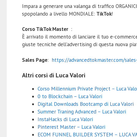
Impara a generare una valanga di traffico ORGANICO 
spopolando a livello MONDIALE:
TikTok
!
Corso TikTok Master
:
È arrivato il momento di lanciare il tuo e-commer
giuste tecniche dell’advertising di questa nuova pi
Sales Page
:
https://advancedtokmaster.com/sales
Altri corsi di Luca Valori
Corso Millennium Private Project – Luca Valo
0 to Blockchain – Luca Valori
Digital Downloads Bootcamp di Luca Valori
Summer Traning Advanced – Luca Valori
InstaHacks di Luca Valori
Pinterest Master – Luca Valori
ECOM FUNNEL BUILDER SYSTEM – LUCA V