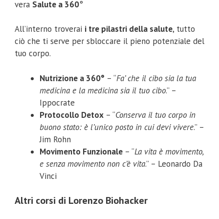
vera
Salute a 360
°
All’interno troverai
i tre pilastri della salute
, tutto
ciò che ti serve per sbloccare il pieno potenziale del
tuo corpo.
Nutrizione a 360°
– “
Fa’ che il cibo sia la tua
medicina e la medicina sia il tuo cibo
.” –
Ippocrate
Protocollo Detox
– “
Conserva il tuo corpo in
buono stato: è l’unico posto in cui devi vivere
.” –
Jim Rohn
Movimento Funzionale
– “
La vita è movimento,
e senza movimento non c’è vita
.” – Leonardo Da
Vinci
Altri corsi di Lorenzo Biohacker