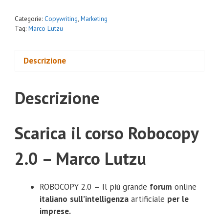
Categorie:
Copywriting
,
Marketing
Tag:
Marco Lutzu
Descrizione
Descrizione
Scarica il corso Robocopy
2.0 – Marco Lutzu
ROBOCOPY 2.0
–
Il più grande
forum
online
italiano
sull’intelligenza
artificiale
per
le
imprese.