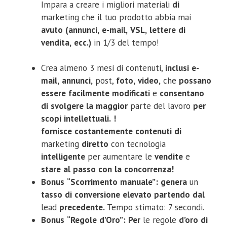
Impara a creare i migliori materiali
di
marketing che il tuo prodotto abbia mai
avuto
(annunci,
e-mail,
VSL,
lettere
di
vendita,
ecc.)
in 1/3 del tempo!
Crea almeno 3 mesi di contenuti,
inclusi
e-
mail,
annunci,
post,
foto,
video,
che
possano
essere
facilmente
modificati
e
consentano
di
svolgere
la
maggior
parte del lavoro
per
scopi
intellettuali.
!
fornisce
costantemente
contenuti
di
marketing
diretto
con tecnologia
intelligente
per aumentare le
vendite
e
stare
al
passo
con
la
concorrenza!
Bonus
“Scorrimento
manuale”:
genera
un
tasso
di
conversione
elevato
partendo
dal
lead
precedente.
Tempo stimato: 7 secondi.
Bonus
“Regole
d’Oro”:
Per
le regole
d’oro
di