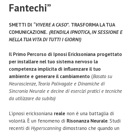
Fantechi”
SMETTI DI
“VIVERE A CASO”
.
TRASFORMA LA TUA
COMUNICAZIONE.
(RENDILA IPNOTICA, IN SESSIONE E
NELLA TUA VITA DI TUTTI I GIORNI)
Il Primo Percorso di
Ipnosi Ericksoniana
progettato
per installare nel tuo sistema nervoso la
competenza implicita di
influenzare il tuo
ambiente
e
generare il cambiamento
(
Basato su
Neuroscienze, Teoria Polivagale e Dinamiche di
Sincronia Neurale e decine di esercizi pratici e tecniche
da utilizzare da subito)
L’ipnosi ericksoniana
reale
non è una battaglia di
volontà. È un fenomeno di
Risonanza Neurale
. Studi
recenti di
Hyperscanning
dimostrano che quando un