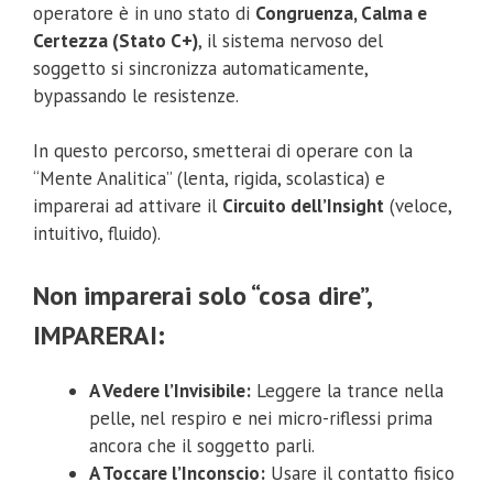
operatore è in uno stato di
Congruenza, Calma e
Certezza (Stato C+)
, il sistema nervoso del
soggetto si sincronizza automaticamente,
bypassando le resistenze.
In questo percorso, smetterai di operare con la
“Mente Analitica” (lenta, rigida, scolastica) e
imparerai ad attivare il
Circuito dell’Insight
(veloce,
intuitivo, fluido).
Non imparerai solo “cosa dire”,
IMPARERAI:
A Vedere l’Invisibile:
Leggere la trance nella
pelle, nel respiro e nei micro-riflessi prima
ancora che il soggetto parli.
A Toccare l’Inconscio:
Usare il contatto fisico