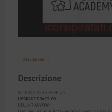
Descrizione
Descrizione
SEI PRONTO A VIVERE UN
UPGRADE DRASTICO
DELLA
TUA VITA?
Oggi puoi scoprire tutti i segreti di Ludovico per a