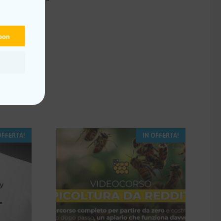
upon
OFFERTA!
IN OFFERTA!