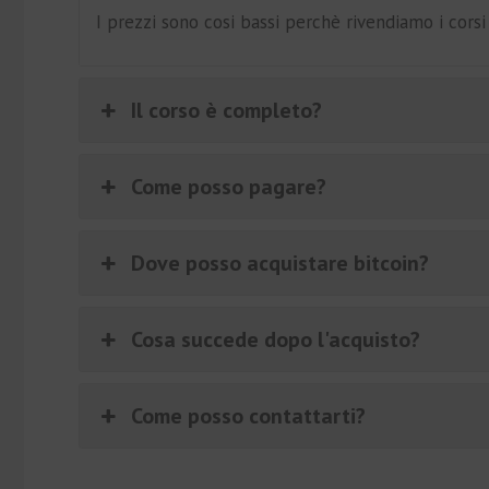
I prezzi sono cosi bassi perchè rivendiamo i cors
Il corso è completo?
Come posso pagare?
Dove posso acquistare bitcoin?
Cosa succede dopo l'acquisto?
Come posso contattarti?