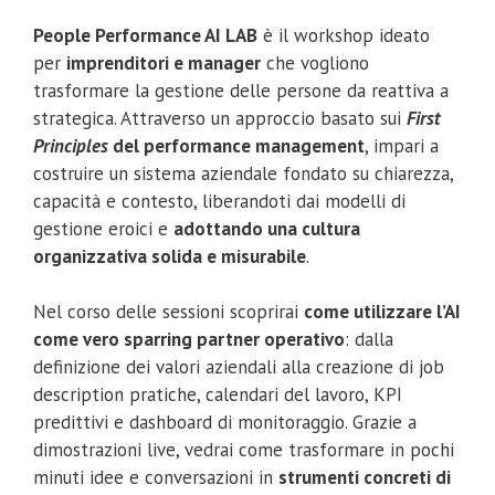
People Performance AI LAB
è il workshop ideato
per
imprenditori e manager
che vogliono
trasformare la gestione delle persone da reattiva a
strategica. Attraverso un approccio basato sui
First
Principles
del performance management
, impari a
costruire un sistema aziendale fondato su chiarezza,
capacità e contesto, liberandoti dai modelli di
gestione eroici e
adottando una cultura
organizzativa solida e misurabile
.
Nel corso delle sessioni scoprirai
come utilizzare l’AI
come vero sparring partner operativo
: dalla
definizione dei valori aziendali alla creazione di job
description pratiche, calendari del lavoro, KPI
predittivi e dashboard di monitoraggio. Grazie a
dimostrazioni live, vedrai come trasformare in pochi
minuti idee e conversazioni in
strumenti concreti di