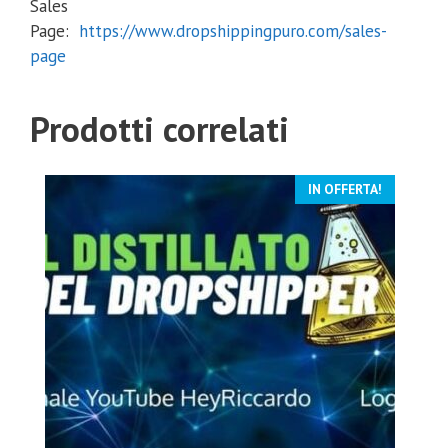
Sales
Page:
https://www.dropshippingpuro.com/sales-
page
Prodotti correlati
IN OFFERTA!