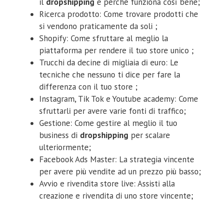
il
dropshipping
e perché funziona così bene;
Ricerca prodotto: Come trovare prodotti che
si vendono praticamente da soli ;
Shopify: Come sfruttare al meglio la
piattaforma per rendere il tuo store unico ;
Trucchi da decine di migliaia di euro: Le
tecniche che nessuno ti dice per fare la
differenza con il tuo store ;
Instagram, Tik Tok e Youtube academy: Come
sfruttarli per avere varie fonti di traffico;
Gestione: Come gestire al meglio il tuo
business di
dropshipping
per scalare
ulteriormente;
Facebook Ads Master: La strategia vincente
per avere più vendite ad un prezzo più basso;
Avvio e rivendita store live: Assisti alla
creazione e rivendita di uno store vincente;