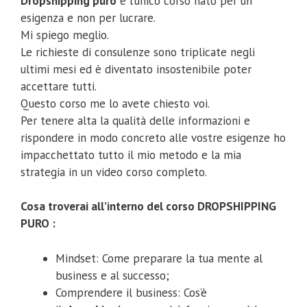
Dropshipping puro
è l’unico corso nato per un
esigenza e non per lucrare.
Mi spiego meglio.
Le richieste di consulenze sono triplicate negli
ultimi mesi ed è diventato insostenibile poter
accettare tutti.
Questo corso me lo avete chiesto voi.
Per tenere alta la qualità delle informazioni e
rispondere in modo concreto alle vostre esigenze ho
impacchettato tutto il mio metodo e la mia
strategia in un video corso completo.
Cosa troverai all’interno del corso DROPSHIPPING
PURO :
Mindset: Come preparare la tua mente al
business e al successo;
Comprendere il business: Cos’è