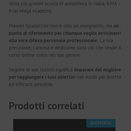
della più grande scuola di autodifesa in Italia, KMA –
Krav Maga Academy.
Manuel Spadaccini non è solo un insegnante, ma
un
punto di riferimento per chiunque voglia avvicinarsi
alla vera difesa personale professionale.
La sua
precisione, carisma e dedizione sono ciò che rende il
corso online unico nel suo genere.
Seguire le sue lezioni significa
imparare dal migliore
per raggiungere i tuoi obiettiv
i nel modo più diretto
ed efficace possibile.
Prodotti correlati
IN OFFERTA!