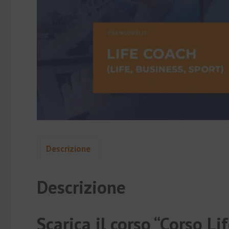
Descrizione
Descrizione
Scarica il corso “Corso L