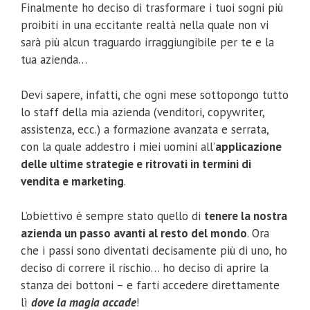
Finalmente ho deciso di trasformare i tuoi sogni più
proibiti in una eccitante realtà nella quale non vi
sarà più alcun traguardo irraggiungibile per te e la
tua azienda…
Devi sapere, infatti, che ogni mese sottopongo tutto
lo staff della mia azienda (venditori, copywriter,
assistenza, ecc.) a formazione avanzata e serrata,
con la quale addestro i miei uomini all’
applicazione
delle ultime strategie e ritrovati in termini di
vendita e marketing
.
L’obiettivo è sempre stato quello di
tenere la nostra
azienda un passo avanti al resto del mondo
. Ora
che i passi sono diventati decisamente più di uno, ho
deciso di correre il rischio… ho deciso di aprire la
stanza dei bottoni – e farti accedere direttamente
lì
dove la magia accade
!