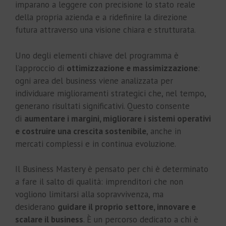
imparano a leggere con precisione lo stato reale
della propria azienda e a ridefinire la direzione
futura attraverso una visione chiara e strutturata.
Uno degli elementi chiave del programma è
l’approccio di
ottimizzazione e massimizzazione
:
ogni area del business viene analizzata per
individuare miglioramenti strategici che, nel tempo,
generano risultati significativi. Questo consente
di
aumentare i margini, migliorare i sistemi operativi
e costruire una crescita sostenibile
, anche in
mercati complessi e in continua evoluzione.
Il Business Mastery è pensato per chi è determinato
a fare il salto di qualità: imprenditori che non
vogliono limitarsi alla sopravvivenza, ma
desiderano
guidare il proprio settore, innovare e
scalare il business
. È un percorso dedicato a chi è