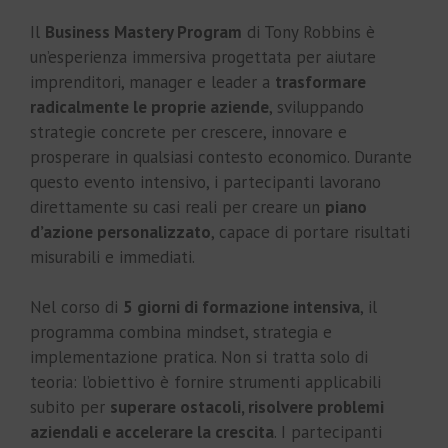
Il
Business Mastery Program
di Tony Robbins è
un’esperienza immersiva progettata per aiutare
imprenditori, manager e leader a
trasformare
radicalmente le proprie aziende
, sviluppando
strategie concrete per crescere, innovare e
prosperare in qualsiasi contesto economico. Durante
questo evento intensivo, i partecipanti lavorano
direttamente su casi reali per creare un
piano
d’azione personalizzato
, capace di portare risultati
misurabili e immediati.
Nel corso di
5 giorni di formazione intensiva
, il
programma combina mindset, strategia e
implementazione pratica. Non si tratta solo di
teoria: l’obiettivo è fornire strumenti applicabili
subito per
superare ostacoli, risolvere problemi
aziendali e accelerare la crescita
. I partecipanti