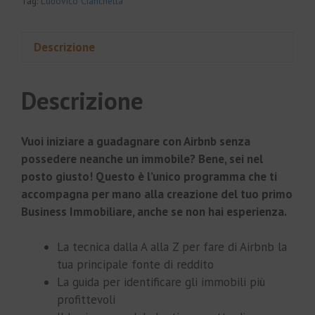
Tag:
Ludovico Cianchetta
Descrizione
Descrizione
Vuoi iniziare a guadagnare con Airbnb senza
possedere neanche un immobile? Bene, sei nel
posto giusto! Questo è l’unico programma che ti
accompagna per mano alla creazione del tuo primo
Business Immobiliare, anche se non hai esperienza.
La tecnica dalla A alla Z per fare di Airbnb la
tua principale fonte di reddito
La guida per identificare gli immobili più
profittevoli