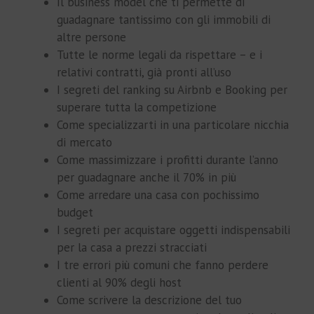
Il business model che ti permette di
guadagnare tantissimo con gli immobili di
altre persone
Tutte le norme legali da rispettare – e i
relativi contratti, già pronti all’uso
I segreti del ranking su Airbnb e Booking per
superare tutta la competizione
Come specializzarti in una particolare nicchia
di mercato
Come massimizzare i profitti durante l’anno
per guadagnare anche il 70% in più
Come arredare una casa con pochissimo
budget
I segreti per acquistare oggetti indispensabili
per la casa a prezzi stracciati
I tre errori più comuni che fanno perdere
clienti al 90% degli host
Come scrivere la descrizione del tuo