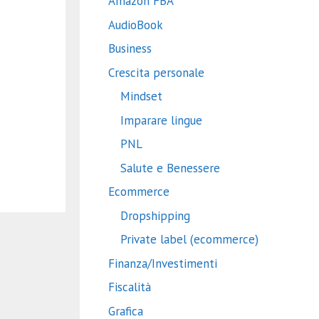
Amazon FBA
AudioBook
Business
Crescita personale
Mindset
Imparare lingue
PNL
Salute e Benessere
Ecommerce
Dropshipping
Private label (ecommerce)
Finanza/Investimenti
Fiscalità
Grafica