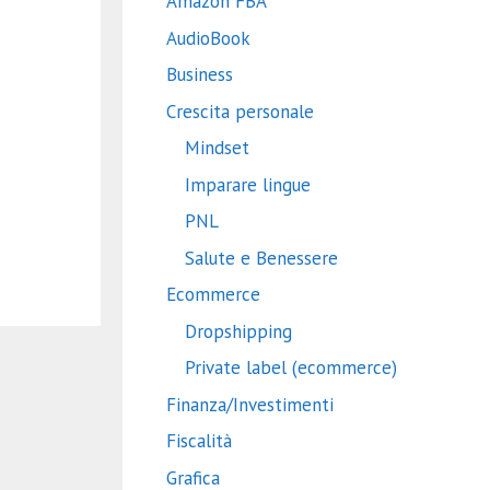
Amazon FBA
AudioBook
Business
Crescita personale
Mindset
Imparare lingue
PNL
Salute e Benessere
Ecommerce
Dropshipping
Private label (ecommerce)
Finanza/Investimenti
Fiscalità
Grafica