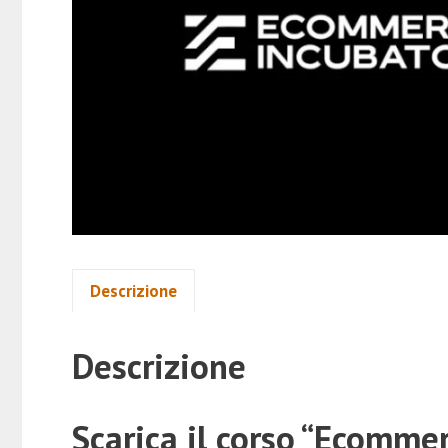
Descrizione
Descrizione
Scarica il corso “Ecomme