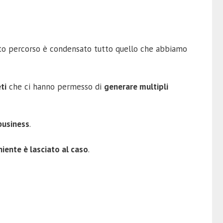
to percorso è condensato tutto quello che abbiamo
ti
che ci hanno permesso di
generare multipli
 business
.
niente è lasciato al caso
.