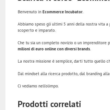
Benvenuto in
Ecommerce Incubator
.
Abbiamo speso gli ultimi 5 anni della nostra vita 
scoperto e imparato.
Che tu sia un completo novizio o un imprenditore p
milioni di euro online con diversi brands
.
La nostra missione è semplice, darti tutto quello c
Dal mindset alla ricerca prodotto, dal branding all
Ci vediamo nell’olimpo.
Prodotti correlati