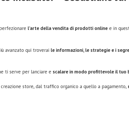
a perfezionare
l’arte della vendita di prodotti online
e in ques
iù avanzato qui troverai
le informazioni, le strategie e i segre
he ti serve per lanciare e
scalare in modo profittevole il tuo
a creazione store, dal traffico organico a quello a pagamento,